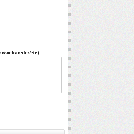
x/wetransfer/etc)