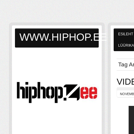
WWW.HIPHOP.EE
ESILEHT
LÜÜRIKA
Tag Ar
VIDE
NOVEMBE