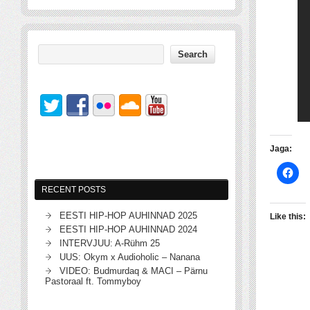
Jaga:
RECENT POSTS
EESTI HIP-HOP AUHINNAD 2025
Like this:
EESTI HIP-HOP AUHINNAD 2024
INTERVJUU: A-Rühm 25
UUS: Okym x Audioholic – Nanana
VIDEO: Budmurdaq & MACI – Pärnu
Pastoraal ft. Tommyboy