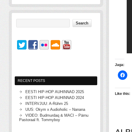
Jaga:
RECENT POSTS
EESTI HIP-HOP AUHINNAD 2025
Like this:
EESTI HIP-HOP AUHINNAD 2024
INTERVJUU: A-Rühm 25
UUS: Okym x Audioholic – Nanana
VIDEO: Budmurdaq & MACI – Pärnu
Pastoraal ft. Tommyboy