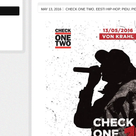
MAY 13, 2016
CHECK ONE TWO
,
EESTI HIP-HOP
,
PIDU
,
PI