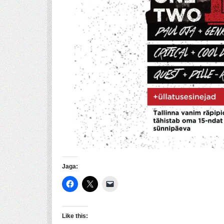
Jaga:
Like this: