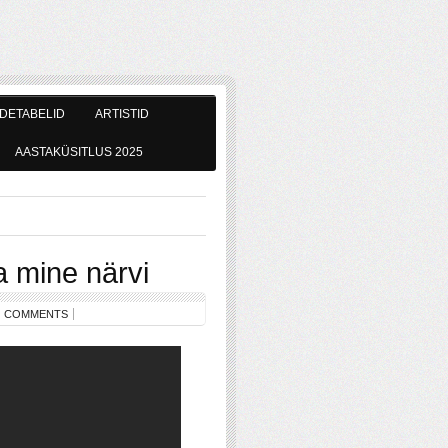
DETABELID
ARTISTID
AASTAKÜSITLUS 2025
 mine närvi
 COMMENTS