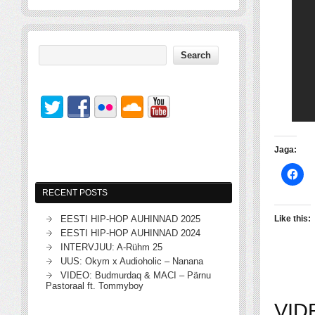
Jaga:
RECENT POSTS
EESTI HIP-HOP AUHINNAD 2025
Like this:
EESTI HIP-HOP AUHINNAD 2024
INTERVJUU: A-Rühm 25
UUS: Okym x Audioholic – Nanana
VIDEO: Budmurdaq & MACI – Pärnu
Pastoraal ft. Tommyboy
VIDE