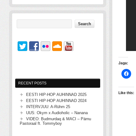
Jaga:
RECENT POSTS
Like this:
EESTI HIP-HOP AUHINNAD 2025
EESTI HIP-HOP AUHINNAD 2024
INTERVJUU: A-Rühm 25
UUS: Okym x Audioholic – Nanana
VIDEO: Budmurdaq & MACI – Pärnu
Pastoraal ft. Tommyboy