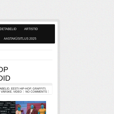
DETABELID
ARTISTID
AASTAKÜSITLUS 2025
OP
DID
ABELID
,
EESTI HIP-HOP
,
GRAFFITI
,
,
VÄRSKE
,
VIDEO
NO COMMENTS