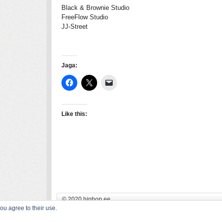
Black & Brownie Studio
FreeFlow Studio
JJ-Street
Jaga:
Like this:
© 2020 hiphop.ee
ou agree to their use.