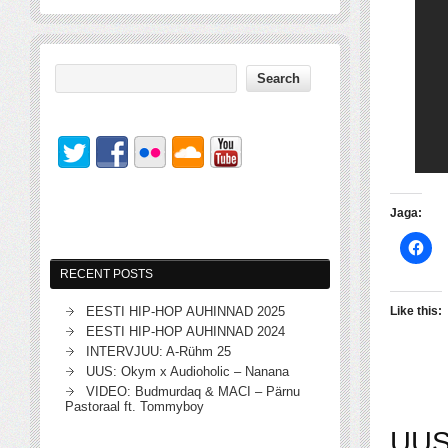
Jaga:
RECENT POSTS
EESTI HIP-HOP AUHINNAD 2025
Like this:
EESTI HIP-HOP AUHINNAD 2024
INTERVJUU: A-Rühm 25
UUS: Okym x Audioholic – Nanana
VIDEO: Budmurdaq & MACI – Pärnu
Pastoraal ft. Tommyboy
UUS: