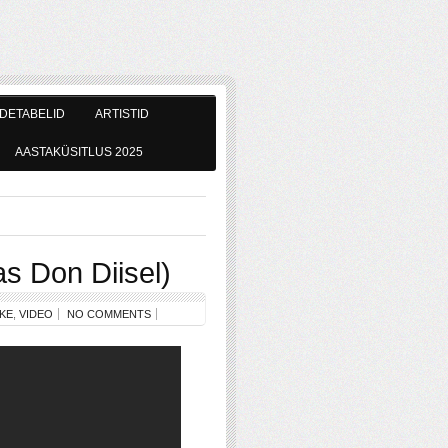
DETABELID
ARTISTID
AASTAKÜSITLUS 2025
s Don Diisel)
KE
,
VIDEO
NO COMMENTS