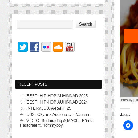
RECENT POSTS
EESTI HIP-HOP AUHINNAD 2025
EESTI HIP-HOP AUHINNAD 2024
INTERVJUU: A-Rühm 25
UUS: Okym x Audioholic – Nanana
Jaga:
VIDEO: Budmurdaq & MACI – Pärnu
Pastoraal ft. Tommyboy