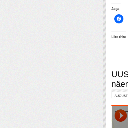
Jaga:
Like this:
UUS:
näe
AUGUST 