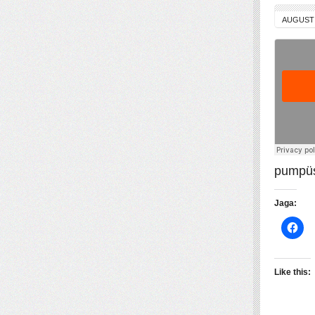
AUGUST 
pumpüss
Jaga:
Like this: