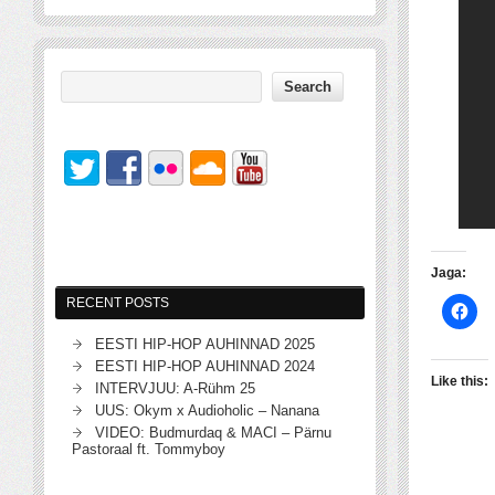
Jaga:
RECENT POSTS
EESTI HIP-HOP AUHINNAD 2025
EESTI HIP-HOP AUHINNAD 2024
Like this:
INTERVJUU: A-Rühm 25
UUS: Okym x Audioholic – Nanana
VIDEO: Budmurdaq & MACI – Pärnu
Pastoraal ft. Tommyboy