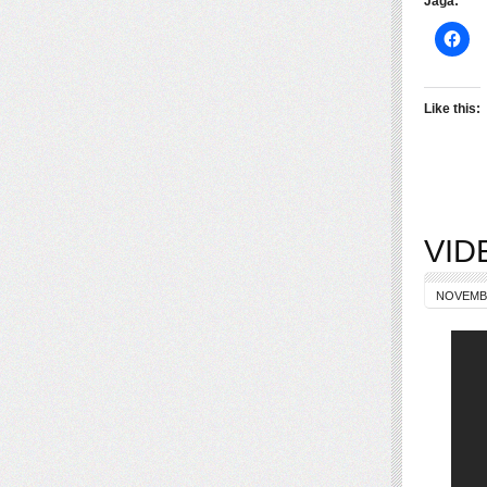
Jaga:
Like this:
VID
NOVEMBE