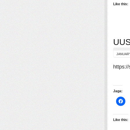
Like this:
UUS:
JANUARY
https:/
Jaga:
Like this: