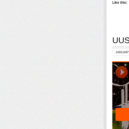
Like this:
UUS:
JANUARY