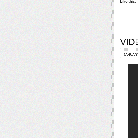
Like this:
VIDE
JANUARY