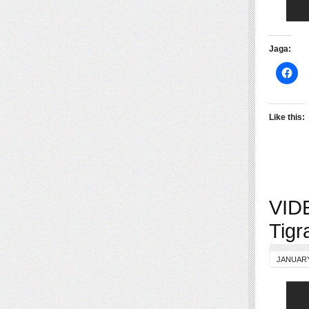
Jaga:
Like this:
VIDE
Tigr
JANUARY