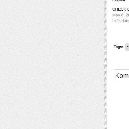
CHECK 
May 6, 2
In "pidut
Tags:
c
Kom