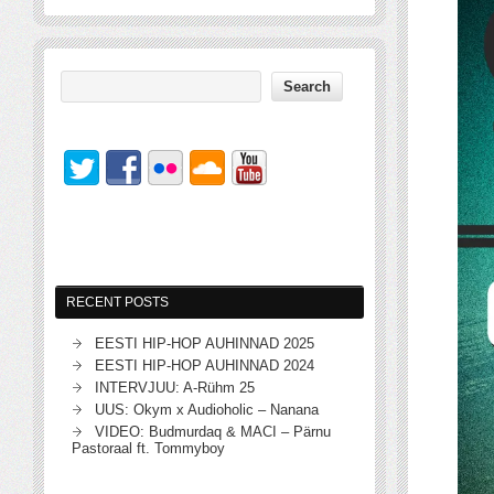
RECENT POSTS
EESTI HIP-HOP AUHINNAD 2025
EESTI HIP-HOP AUHINNAD 2024
INTERVJUU: A-Rühm 25
UUS: Okym x Audioholic – Nanana
VIDEO: Budmurdaq & MACI – Pärnu
Pastoraal ft. Tommyboy