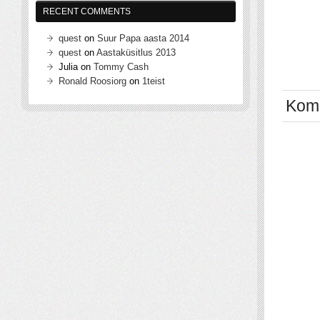
RECENT COMMENTS
quest
on
Suur Papa aasta 2014
quest
on
Aastaküsitlus 2013
Julia
on
Tommy Cash
Ronald Roosiorg
on
1teist
Kom