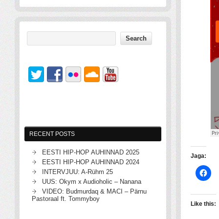
RECENT POSTS
EESTI HIP-HOP AUHINNAD 2025
Jaga:
EESTI HIP-HOP AUHINNAD 2024
INTERVJUU: A-Rühm 25
UUS: Okym x Audioholic – Nanana
VIDEO: Budmurdaq & MACI – Pärnu
Pastoraal ft. Tommyboy
Like this: