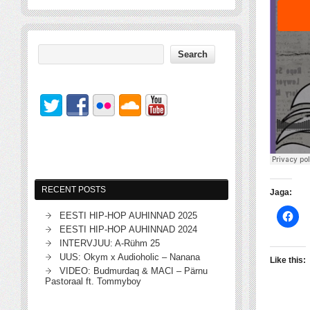
RECENT POSTS
Jaga:
EESTI HIP-HOP AUHINNAD 2025
EESTI HIP-HOP AUHINNAD 2024
INTERVJUU: A-Rühm 25
UUS: Okym x Audioholic – Nanana
Like this:
VIDEO: Budmurdaq & MACI – Pärnu
Pastoraal ft. Tommyboy