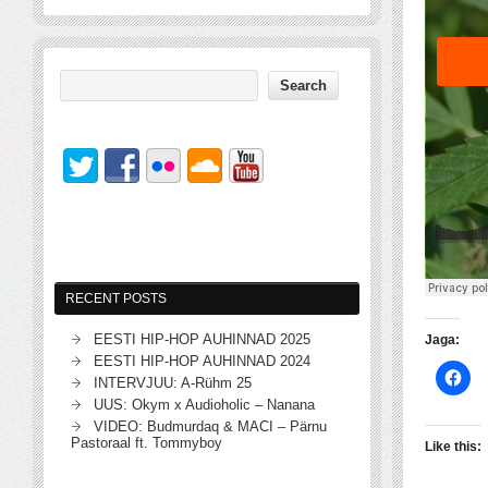
RECENT POSTS
EESTI HIP-HOP AUHINNAD 2025
Jaga:
EESTI HIP-HOP AUHINNAD 2024
INTERVJUU: A-Rühm 25
UUS: Okym x Audioholic – Nanana
VIDEO: Budmurdaq & MACI – Pärnu
Pastoraal ft. Tommyboy
Like this: