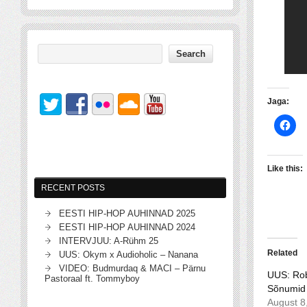
Jaga:
Like this:
RECENT POSTS
EESTI HIP-HOP AUHINNAD 2025
EESTI HIP-HOP AUHINNAD 2024
INTERVJUU: A-Rühm 25
Related
UUS: Okym x Audioholic – Nanana
VIDEO: Budmurdaq & MACI – Pärnu
UUS: Rob
Pastoraal ft. Tommyboy
Sõnumid
August 8