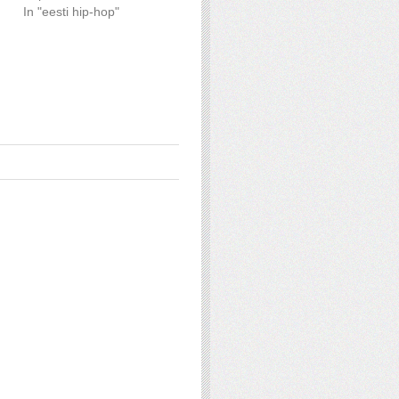
In "eesti hip-hop"