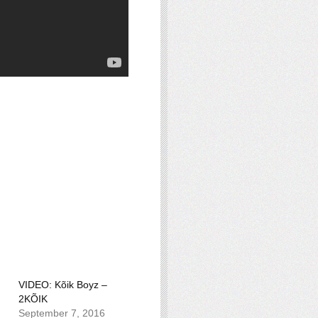
VIDEO: Kõik Boyz –
2KÕIK
September 7, 2016