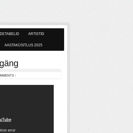
DETABELID
ARTISTID
AASTAKÜSITLUS 2025
 gäng
OMMENTS