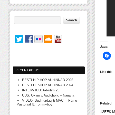
Jaga:
RECENT POSTS
Like this:
EESTI HIP-HOP AUHINNAD 2025
EESTI HIP-HOP AUHINNAD 2024
INTERVJUU: A-Rühm 25
UUS: Okym x Audioholic – Nanana
VIDEO: Budmurdaq & MACI – Pärnu
Related
Pastoraal ft. Tommyboy
12EEK M