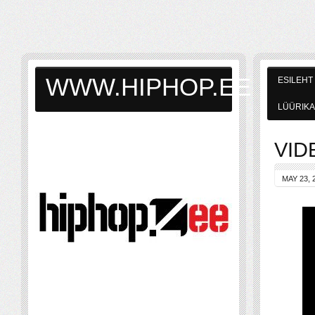
WWW.HIPHOP.EE
ESILEHT
LÜÜRIKA
VIDE
MAY 23, 