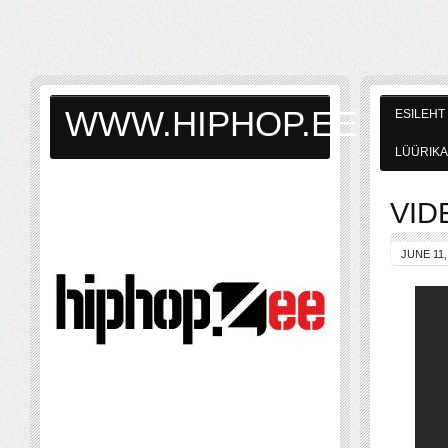
WWW.HIPHOP.EE
ESILEHT
LÜÜRIKA
VIDE
JUNE 11,