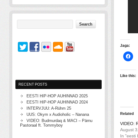
Jaga:
Like this:
RECENT POSTS
EESTI HIP-HOP AUHINNAD 2025
EESTI HIP-HOP AUHINNAD 2024
INTERVJUU: A-Rühm 25
Related
UUS: Okym x Audioholic – Nanana
VIDEO: Budmurdaq & MACI – Pärnu
VIDEO: R
Pastoraal ft. Tommyboy
August 3
In "eesti