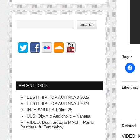
Jaga:
RECENT POSTS
Like this:
EESTI HIP-HOP AUHINNAD 2025
EESTI HIP-HOP AUHINNAD 2024
INTERVJUU: A-Rühm 25
UUS: Okym x Audioholic – Nanana
VIDEO: Budmurdaq & MACI – Pärnu
Related
Pastoraal ft. Tommyboy
VIDEO: K