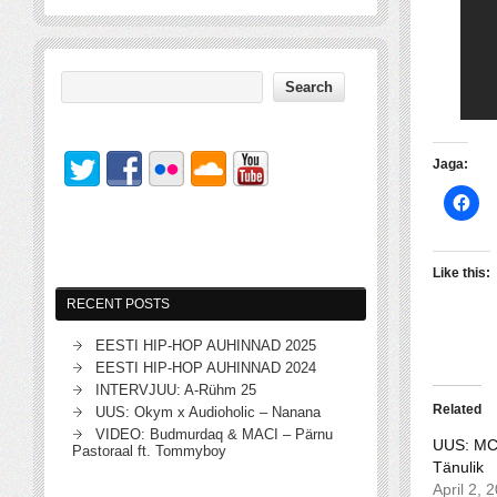
Jaga:
Like this:
RECENT POSTS
EESTI HIP-HOP AUHINNAD 2025
EESTI HIP-HOP AUHINNAD 2024
INTERVJUU: A-Rühm 25
Related
UUS: Okym x Audioholic – Nanana
VIDEO: Budmurdaq & MACI – Pärnu
UUS: MC
Pastoraal ft. Tommyboy
Tänulik
April 2, 