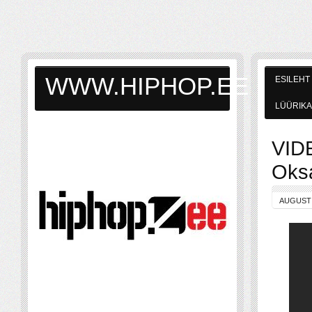
WWW.HIPHOP.EE
ESILEHT
LÜÜRIKA
VIDE
Oks
AUGUST 