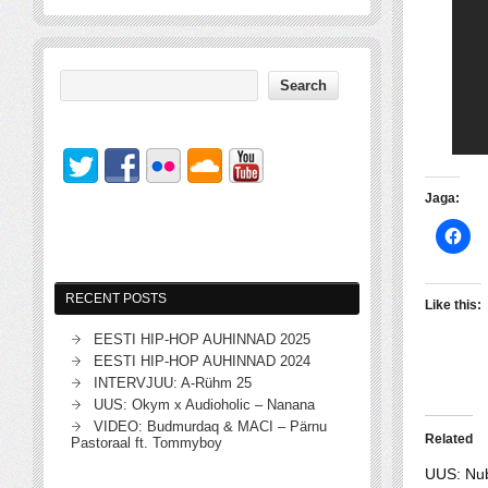
Jaga:
RECENT POSTS
Like this:
EESTI HIP-HOP AUHINNAD 2025
EESTI HIP-HOP AUHINNAD 2024
INTERVJUU: A-Rühm 25
UUS: Okym x Audioholic – Nanana
VIDEO: Budmurdaq & MACI – Pärnu
Related
Pastoraal ft. Tommyboy
UUS: Nub