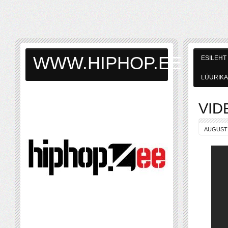
WWW.HIPHOP.EE
ESILEHT
LÜÜRIKA
VIDE
AUGUST 