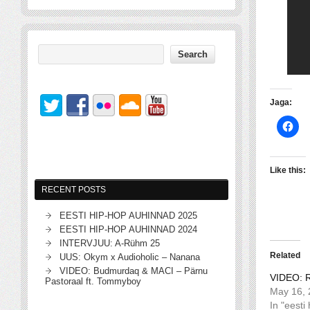
Jaga:
Like this:
RECENT POSTS
EESTI HIP-HOP AUHINNAD 2025
EESTI HIP-HOP AUHINNAD 2024
INTERVJUU: A-Rühm 25
Related
UUS: Okym x Audioholic – Nanana
VIDEO: Budmurdaq & MACI – Pärnu
VIDEO: R
Pastoraal ft. Tommyboy
May 16, 
In "eesti