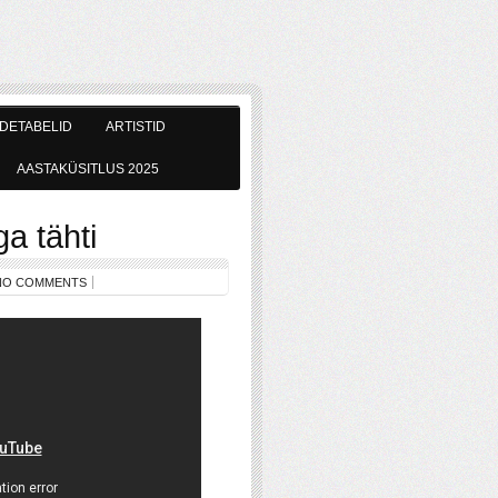
DETABELID
ARTISTID
AASTAKÜSITLUS 2025
a tähti
NO COMMENTS