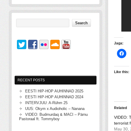
Jaga:
Like this:
RECENT POSTS
EESTI HIP-HOP AUHINNAD 2025
EESTI HIP-HOP AUHINNAD 2024
INTERVJUU: A-Rühm 25
Related
UUS: Okym x Audioholic – Nanana
VIDEO: Budmurdaq & MACI – Pärnu
VIDEO: T
Pastoraal ft. Tommyboy
terrorist
May 30, 