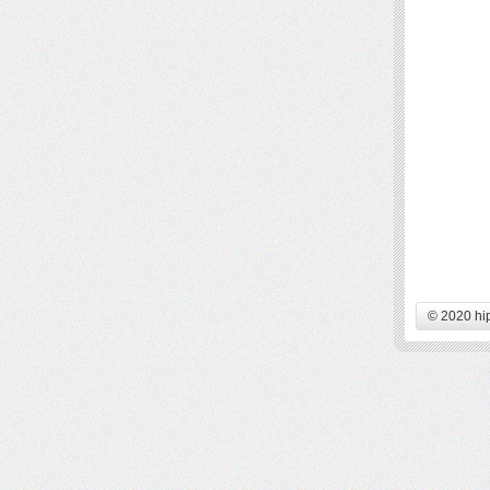
© 2020 hi