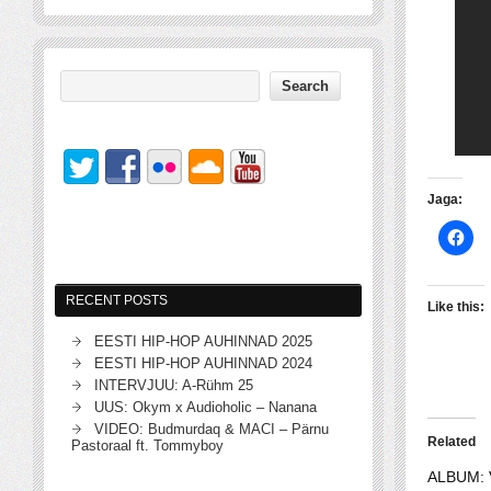
Jaga:
RECENT POSTS
Like this:
EESTI HIP-HOP AUHINNAD 2025
EESTI HIP-HOP AUHINNAD 2024
INTERVJUU: A-Rühm 25
UUS: Okym x Audioholic – Nanana
VIDEO: Budmurdaq & MACI – Pärnu
Related
Pastoraal ft. Tommyboy
ALBUM: V