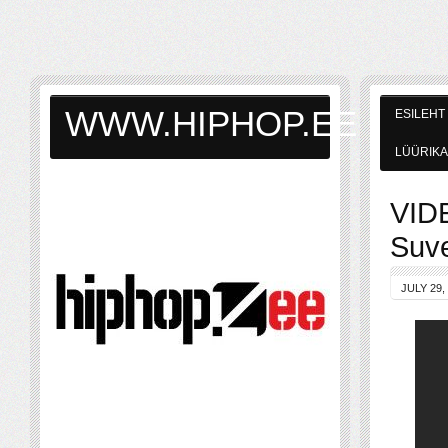
WWW.HIPHOP.EE
ESILEHT
LÜÜRIKA
VIDE
Suv
JULY 29,