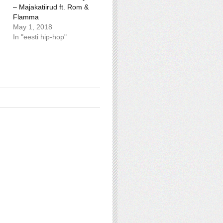
– Majakatiirud ft. Rom &
Flamma
May 1, 2018
In "eesti hip-hop"