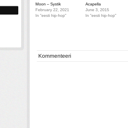
Moon – Systik
Acapella
February 22, 2021
June 3, 2015
In "eesti hip-hop"
In "eesti hip-hop"
Kommenteeri