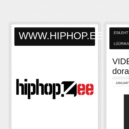
WWW.HIPHOP.EE
ESILEHT
LÜÜRIKA
VIDE
dora
JANUARY