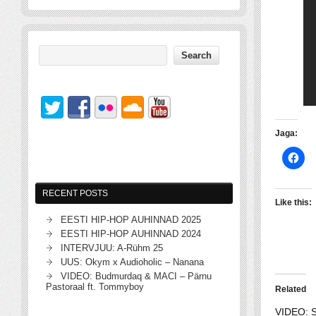
Jaga:
RECENT POSTS
Like this:
EESTI HIP-HOP AUHINNAD 2025
EESTI HIP-HOP AUHINNAD 2024
INTERVJUU: A-Rühm 25
UUS: Okym x Audioholic – Nanana
VIDEO: Budmurdaq & MACI – Pärnu
Pastoraal ft. Tommyboy
Related
VIDEO: S