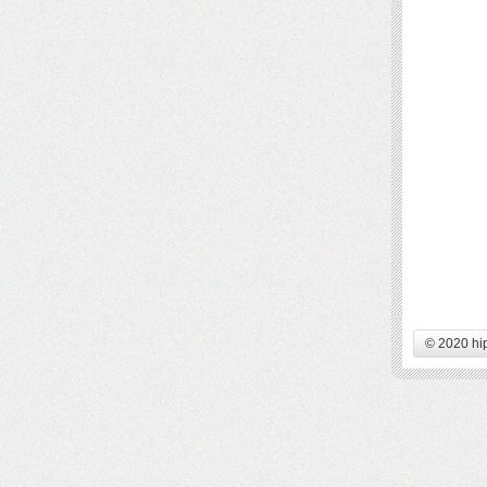
© 2020 hi