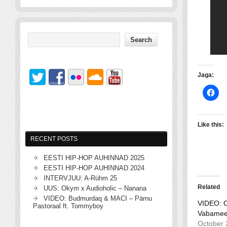
Jaga:
Like this:
RECENT POSTS
EESTI HIP-HOP AUHINNAD 2025
EESTI HIP-HOP AUHINNAD 2024
INTERVJUU: A-Rühm 25
Related
UUS: Okym x Audioholic – Nanana
VIDEO: Budmurdaq & MACI – Pärnu
VIDEO: 
Pastoraal ft. Tommyboy
Vabame
October 